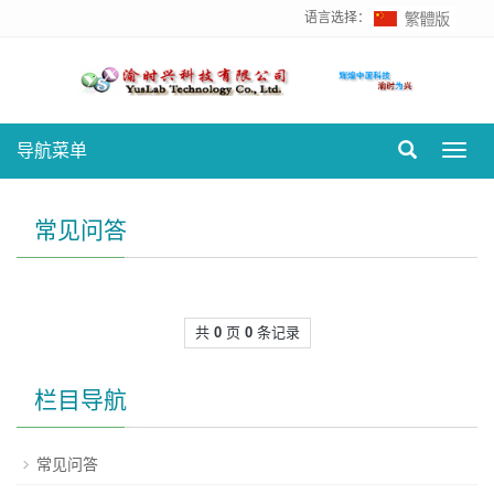
语言选择：
导航菜单
Toggl
navig
常见问答
共
0
页
0
条记录
栏目导航
常见问答