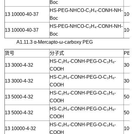
Boc
HS-PEG-NHCO-C₂H₄-CONH-NH-
13 10000-40-37
1000
Boc
HS-PEG-NHCO-C₂H₄-CONH-NH-
13 10000-40-37
1000
Boc
A1.11.3 ɑ-Mercapto-ω-carboxy PEG
货号
分子式
PEG
HS-C₂H₄-CONH-PEG-O-C₃H₆-
13 3000-4-32
3000
COOH
HS-C₂H₄-CONH-PEG-O-C₃H₆-
13 3000-4-32
3000
COOH
HS-C₂H₄-CONH-PEG-O-C₃H₆-
13 5000-4-32
5000
COOH
HS-C₂H₄-CONH-PEG-O-C₃H₆-
13 5000-4-32
5000
COOH
HS-C₂H₄-CONH-PEG-O-C₃H₆-
13 10000-4-32
1000
COOH