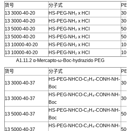
货号
分子式
PEG
13 3000-40-20
HS-PEG-NH₂ x HCl
3000
13 3000-40-20
HS-PEG-NH₂ x HCl
3000
13 5000-40-20
HS-PEG-NH₂ x HCl
5000
13 5000-40-20
HS-PEG-NH₂ x HCl
5000
13 10000-40-20
HS-PEG-NH₂ x HCl
1000
13 10000-40-20
HS-PEG-NH₂ x HCl
1000
A1.11.2 ɑ-Mercapto-ω-Boc-hydrazido PEG
货号
分子式
PEG
HS-PEG-NHCO-C₂H₄-CONH-NH-
13 3000-40-37
3000
Boc
HS-PEG-NHCO-C₂H₄-CONH-NH-
13 3000-40-37
3000
Boc
HS-PEG-NHCO-C₂H₄-CONH-NH-
13 5000-40-37
5000
Boc
HS-PEG-NHCO-C₂H₄-CONH-NH-
13 5000-40-37
5000