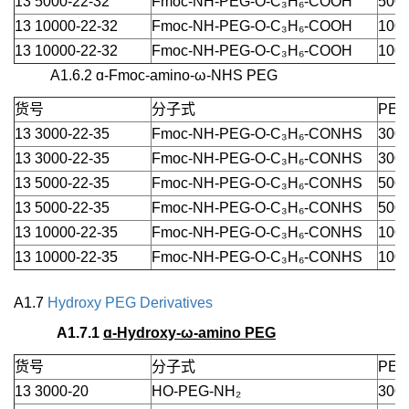
13 5000-22-32
Fmoc-NH-PEG-O-C₃H₆-COOH
5000
13 10000-22-32
Fmoc-NH-PEG-O-C₃H₆-COOH
1000
13 10000-22-32
Fmoc-NH-PEG-O-C₃H₆-COOH
1000
A1.6.2 ɑ-Fmoc-amino-ω-NHS PEG
货号
分子式
PEG
13 3000-22-35
Fmoc-NH-PEG-O-C₃H₆-CONHS
3000
13 3000-22-35
Fmoc-NH-PEG-O-C₃H₆-CONHS
3000
13 5000-22-35
Fmoc-NH-PEG-O-C₃H₆-CONHS
5000
13 5000-22-35
Fmoc-NH-PEG-O-C₃H₆-CONHS
5000
13 10000-22-35
Fmoc-NH-PEG-O-C₃H₆-CONHS
1000
13 10000-22-35
Fmoc-NH-PEG-O-C₃H₆-CONHS
1000
A1.7
Hydroxy PEG Derivatives
A1.7.1
ɑ-Hydroxy-ω-amino PEG
货号
分子式
PEG
13 3000-20
HO-PEG-NH₂
3000