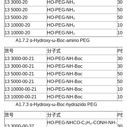
13 3000-20
HO-PEG-NH₂
3000
13 5000-20
HO-PEG-NH₂
5000
13 5000-20
HO-PEG-NH₂
5000
13 10000-20
HO-PEG-NH₂
1000
13 10000-20
HO-PEG-NH₂
1000
A1.7.2 ɑ-Hydroxy-ω-Boc-amino PEG
货号
分子式
PEG
13 3000-00-21
HO-PEG-NH-Boc
3000
13 3000-00-21
HO-PEG-NH-Boc
3000
13 5000-00-21
HO-PEG-NH-Boc
5000
13 5000-00-21
HO-PEG-NH-Boc
5000
13 10000-00-21
HO-PEG-NH-Boc
1000
13 10000-00-21
HO-PEG-NH-Boc
1000
A1.7.3 ɑ-Hydroxy-ω-Boc-hydrazido PEG
货号
分子式
PEG
HO-PEG-NHCO-C₂H₄-CONH-NH-
13 3000-00-37
3000