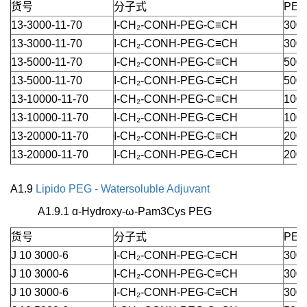
货号
分子式
PEG
13-3000-11-70
I-CH₂-CONH-PEG-C≡CH
3000
13-3000-11-70
I-CH₂-CONH-PEG-C≡CH
3000
13-5000-11-70
I-CH₂-CONH-PEG-C≡CH
5000
13-5000-11-70
I-CH₂-CONH-PEG-C≡CH
5000
13-10000-11-70
I-CH₂-CONH-PEG-C≡CH
1000
13-10000-11-70
I-CH₂-CONH-PEG-C≡CH
1000
13-20000-11-70
I-CH₂-CONH-PEG-C≡CH
2000
13-20000-11-70
I-CH₂-CONH-PEG-C≡CH
2000
A1.9
Lipido PEG - Watersoluble Adjuvant
A1.9.1 ɑ-Hydroxy-ω-Pam3Cys PEG
货号
分子式
PEG
J 10 3000-6
I-CH₂-CONH-PEG-C≡CH
3000
J 10 3000-6
I-CH₂-CONH-PEG-C≡CH
3000
J 10 3000-6
I-CH₂-CONH-PEG-C≡CH
3000