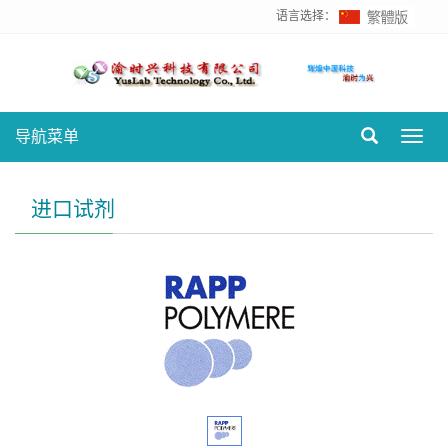
语言选择：
导航菜单
Toggl
navig
进口试剂