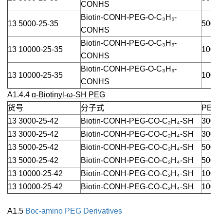
CONHS
Biotin-CONH-PEG-O-C₃H₆-
13 5000-25-35
5000
CONHS
Biotin-CONH-PEG-O-C₃H₆-
13 10000-25-35
1000
CONHS
Biotin-CONH-PEG-O-C₃H₆-
13 10000-25-35
1000
CONHS
A1.4.4
ɑ-Biotinyl-ω-SH PEG
货号
分子式
PEG
13 3000-25-42
Biotin-CONH-PEG-CO-C₂H₄-SH
3000
13 3000-25-42
Biotin-CONH-PEG-CO-C₂H₄-SH
3000
13 5000-25-42
Biotin-CONH-PEG-CO-C₂H₄-SH
5000
13 5000-25-42
Biotin-CONH-PEG-CO-C₂H₄-SH
5000
13 10000-25-42
Biotin-CONH-PEG-CO-C₂H₄-SH
1000
13 10000-25-42
Biotin-CONH-PEG-CO-C₂H₄-SH
1000
A1.5
Boc-amino PEG Derivatives