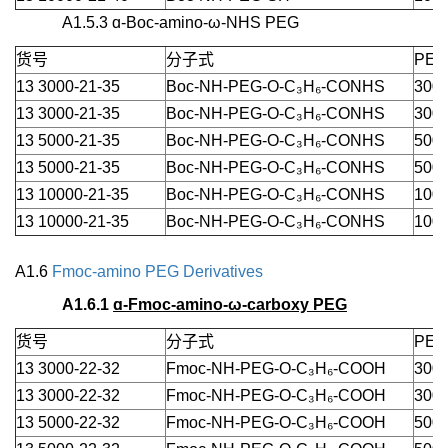
A1.5.3 ɑ-Boc-amino-ω-NHS PEG
货号
分子式
PEG
13 3000-21-35
Boc-NH-PEG-O-C₃H₆-CONHS
3000
13 3000-21-35
Boc-NH-PEG-O-C₃H₆-CONHS
3000
13 5000-21-35
Boc-NH-PEG-O-C₃H₆-CONHS
5000
13 5000-21-35
Boc-NH-PEG-O-C₃H₆-CONHS
5000
13 10000-21-35
Boc-NH-PEG-O-C₃H₆-CONHS
1000
13 10000-21-35
Boc-NH-PEG-O-C₃H₆-CONHS
1000
A1.6
Fmoc-amino PEG Derivatives
A1.6.1
ɑ-Fmoc-amino-ω-carboxy PEG
货号
分子式
PEG
13 3000-22-32
Fmoc-NH-PEG-O-C₃H₆-COOH
3000
13 3000-22-32
Fmoc-NH-PEG-O-C₃H₆-COOH
3000
13 5000-22-32
Fmoc-NH-PEG-O-C₃H₆-COOH
5000