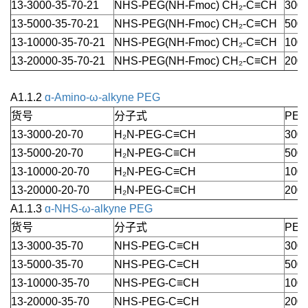
13-3000-35-70-21
NHS-PEG(NH-Fmoc) CH₂-C≡CH
3000
13-5000-35-70-21
NHS-PEG(NH-Fmoc) CH₂-C≡CH
5000
13-10000-35-70-21
NHS-PEG(NH-Fmoc) CH₂-C≡CH
1000
13-20000-35-70-21
NHS-PEG(NH-Fmoc) CH₂-C≡CH
2000
A1.1.2
ɑ-Amino-ω-alkyne PEG
货号
分子式
PEG
13-3000-20-70
H₂N-PEG-C≡CH
3000
13-5000-20-70
H₂N-PEG-C≡CH
5000
13-10000-20-70
H₂N-PEG-C≡CH
1000
13-20000-20-70
H₂N-PEG-C≡CH
2000
A1.1.3
ɑ-NHS-ω-alkyne PEG
货号
分子式
PEG
13-3000-35-70
NHS-PEG-C≡CH
3000
13-5000-35-70
NHS-PEG-C≡CH
5000
13-10000-35-70
NHS-PEG-C≡CH
1000
13-20000-35-70
NHS-PEG-C≡CH
2000