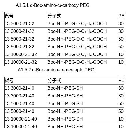
A1.5.1 ɑ-Boc-amino-ω-carboxy PEG
货号
分子式
PEG
13 3000-21-32
Boc-NH-PEG-O-C₃H₆-COOH
3000
13 3000-21-32
Boc-NH-PEG-O-C₃H₆-COOH
3000
13 5000-21-32
Boc-NH-PEG-O-C₃H₆-COOH
5000
13 5000-21-32
Boc-NH-PEG-O-C₃H₆-COOH
5000
13 10000-21-32
Boc-NH-PEG-O-C₃H₆-COOH
1000
13 10000-21-32
Boc-NH-PEG-O-C₃H₆-COOH
1000
A1.5.2 ɑ-Boc-amino-ω-mercapto PEG
货号
分子式
PEG
13 3000-21-40
Boc-NH-PEG-SH
3000
13 3000-21-40
Boc-NH-PEG-SH
3000
13 5000-21-40
Boc-NH-PEG-SH
5000
13 5000-21-40
Boc-NH-PEG-SH
5000
13 10000-21-40
Boc-NH-PEG-SH
1000
13 10000-21-40
Boc-NH-PEG-SH
1000