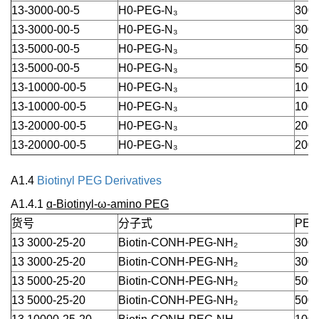
13-3000-00-5
H0-PEG-N₃
3000
13-3000-00-5
H0-PEG-N₃
3000
13-5000-00-5
H0-PEG-N₃
5000
13-5000-00-5
H0-PEG-N₃
5000
13-10000-00-5
H0-PEG-N₃
1000
13-10000-00-5
H0-PEG-N₃
1000
13-20000-00-5
H0-PEG-N₃
2000
13-20000-00-5
H0-PEG-N₃
2000
A1.4
Biotinyl PEG Derivatives
A1.4.1
ɑ-Biotinyl-ω-amino PEG
货号
分子式
PEG
13 3000-25-20
Biotin-CONH-PEG-NH₂
3000
13 3000-25-20
Biotin-CONH-PEG-NH₂
3000
13 5000-25-20
Biotin-CONH-PEG-NH₂
5000
13 5000-25-20
Biotin-CONH-PEG-NH₂
5000