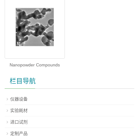
Nanopowder Compounds
栏目导航
仪器设备
实验耗材
进口试剂
定制产品