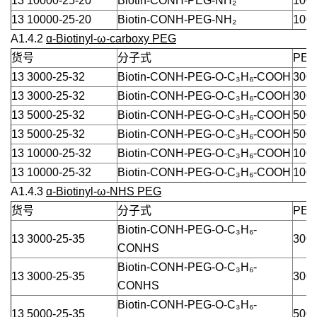
13 10000-25-20
Biotin-CONH-PEG-NH₂
1000
13 10000-25-20
Biotin-CONH-PEG-NH₂
1000
A1.4.2
ɑ-Biotinyl-ω-carboxy PEG
货号
分子式
PEG
13 3000-25-32
Biotin-CONH-PEG-O-C₃H₆-COOH
3000
13 3000-25-32
Biotin-CONH-PEG-O-C₃H₆-COOH
3000
13 5000-25-32
Biotin-CONH-PEG-O-C₃H₆-COOH
5000
13 5000-25-32
Biotin-CONH-PEG-O-C₃H₆-COOH
5000
13 10000-25-32
Biotin-CONH-PEG-O-C₃H₆-COOH
1000
13 10000-25-32
Biotin-CONH-PEG-O-C₃H₆-COOH
1000
A1.4.3
ɑ-Biotinyl-ω-NHS PEG
货号
分子式
PEG
Biotin-CONH-PEG-O-C₃H₆-
13 3000-25-35
3000
CONHS
Biotin-CONH-PEG-O-C₃H₆-
13 3000-25-35
3000
CONHS
Biotin-CONH-PEG-O-C₃H₆-
13 5000-25-35
5000