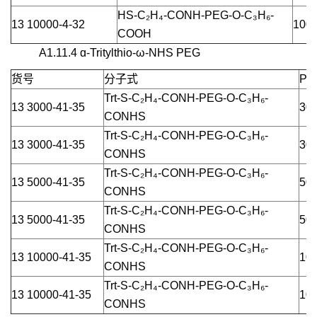
HS-C₂H₄-CONH-PEG-O-C₃H₆-
13 10000-4-32
1000
COOH
A1.11.4 ɑ-Tritylthio-ω-NHS PEG
货号
分子式
PE
Trt-S-C₂H₄-CONH-PEG-O-C₃H₆-
13 3000-41-35
300
CONHS
Trt-S-C₂H₄-CONH-PEG-O-C₃H₆-
13 3000-41-35
300
CONHS
Trt-S-C₂H₄-CONH-PEG-O-C₃H₆-
13 5000-41-35
500
CONHS
Trt-S-C₂H₄-CONH-PEG-O-C₃H₆-
13 5000-41-35
500
CONHS
Trt-S-C₂H₄-CONH-PEG-O-C₃H₆-
13 10000-41-35
100
CONHS
Trt-S-C₂H₄-CONH-PEG-O-C₃H₆-
13 10000-41-35
100
CONHS