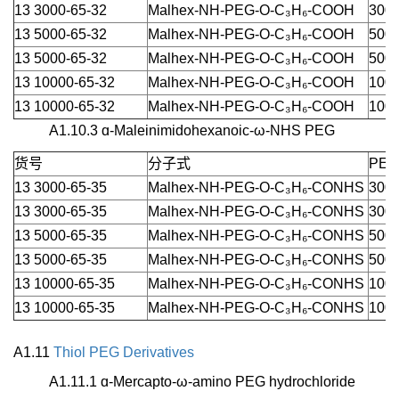
13 3000-65-32
Malhex-NH-PEG-O-C₃H₆-COOH
3000
13 5000-65-32
Malhex-NH-PEG-O-C₃H₆-COOH
5000
13 5000-65-32
Malhex-NH-PEG-O-C₃H₆-COOH
5000
13 10000-65-32
Malhex-NH-PEG-O-C₃H₆-COOH
1000
13 10000-65-32
Malhex-NH-PEG-O-C₃H₆-COOH
1000
A1.10.3 ɑ-Maleinimidohexanoic-ω-NHS PEG
货号
分子式
PEG
13 3000-65-35
Malhex-NH-PEG-O-C₃H₆-CONHS
3000
13 3000-65-35
Malhex-NH-PEG-O-C₃H₆-CONHS
3000
13 5000-65-35
Malhex-NH-PEG-O-C₃H₆-CONHS
5000
13 5000-65-35
Malhex-NH-PEG-O-C₃H₆-CONHS
5000
13 10000-65-35
Malhex-NH-PEG-O-C₃H₆-CONHS
1000
13 10000-65-35
Malhex-NH-PEG-O-C₃H₆-CONHS
1000
A1.11
Thiol PEG Derivatives
A1.11.1 ɑ-Mercapto-ω-amino PEG hydrochloride