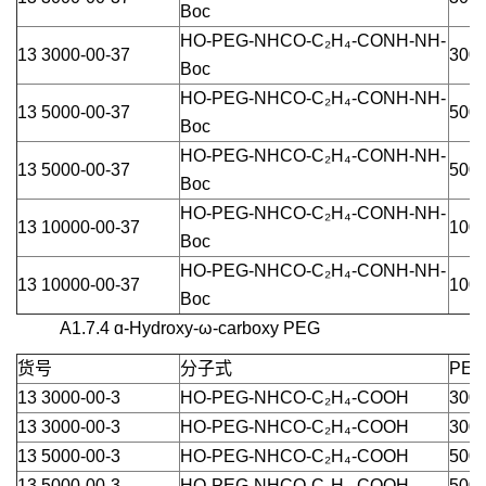
Boc
HO-PEG-NHCO-C₂H₄-CONH-NH-
13 3000-00-37
3000
Boc
HO-PEG-NHCO-C₂H₄-CONH-NH-
13 5000-00-37
5000
Boc
HO-PEG-NHCO-C₂H₄-CONH-NH-
13 5000-00-37
5000
Boc
HO-PEG-NHCO-C₂H₄-CONH-NH-
13 10000-00-37
1000
Boc
HO-PEG-NHCO-C₂H₄-CONH-NH-
13 10000-00-37
1000
Boc
A1.7.4 ɑ-Hydroxy-ω-carboxy PEG
货号
分子式
PEG
13 3000-00-3
HO-PEG-NHCO-C₂H₄-COOH
3000
13 3000-00-3
HO-PEG-NHCO-C₂H₄-COOH
3000
13 5000-00-3
HO-PEG-NHCO-C₂H₄-COOH
5000
13 5000-00-3
HO-PEG-NHCO-C₂H₄-COOH
5000