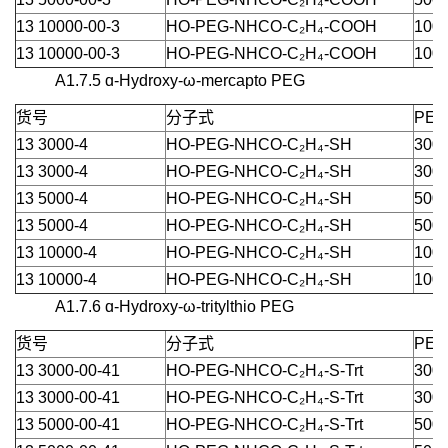
13 10000-00-3
HO-PEG-NHCO-C₂H₄-COOH
1000
13 10000-00-3
HO-PEG-NHCO-C₂H₄-COOH
1000
A1.7.5 ɑ-Hydroxy-ω-mercapto PEG
货号
分子式
PEG
13 3000-4
HO-PEG-NHCO-C₂H₄-SH
3000
13 3000-4
HO-PEG-NHCO-C₂H₄-SH
3000
13 5000-4
HO-PEG-NHCO-C₂H₄-SH
5000
13 5000-4
HO-PEG-NHCO-C₂H₄-SH
5000
13 10000-4
HO-PEG-NHCO-C₂H₄-SH
1000
13 10000-4
HO-PEG-NHCO-C₂H₄-SH
1000
A1.7.6 ɑ-Hydroxy-ω-tritylthio PEG
货号
分子式
PEG
13 3000-00-41
HO-PEG-NHCO-C₂H₄-S-Trt
3000
13 3000-00-41
HO-PEG-NHCO-C₂H₄-S-Trt
3000
13 5000-00-41
HO-PEG-NHCO-C₂H₄-S-Trt
5000