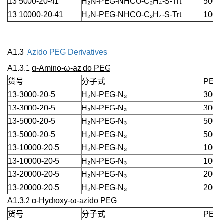
13 5000-20-41
H₂N-PEG-NHCO-C₂H₄-S-Trt
5000
13 10000-20-41
H₂N-PEG-NHCO-C₂H₄-S-Trt
1000
A1.3
Azido PEG Derivatives
A1.3.1
ɑ-Amino-ω-azido PEG
货号
分子式
PEG
13-3000-20-5
H₂N-PEG-N₃
3000
13-3000-20-5
H₂N-PEG-N₃
3000
13-5000-20-5
H₂N-PEG-N₃
5000
13-5000-20-5
H₂N-PEG-N₃
5000
13-10000-20-5
H₂N-PEG-N₃
1000
13-10000-20-5
H₂N-PEG-N₃
1000
13-20000-20-5
H₂N-PEG-N₃
2000
13-20000-20-5
H₂N-PEG-N₃
2000
A1.3.2
ɑ-Hydroxy-ω-azido PEG
货号
分子式
PEG