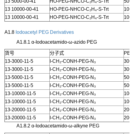
13 5000-00-41
HO-PEG-NHCO-C₂H₄-S-Trt
5000
13 10000-00-41
HO-PEG-NHCO-C₂H₄-S-Trt
1000
13 10000-00-41
HO-PEG-NHCO-C₂H₄-S-Trt
1000
A1.8
Iodoacetyl PEG Derivatives
A1.8.1 ɑ-Iodoacetamido-ω-azido PEG
货号
分子式
PEG
13-3000-11-5
I-CH₂-CONH-PEG-N₃
3000
13-3000-11-5
I-CH₂-CONH-PEG-N₃
3000
13-5000-11-5
I-CH₂-CONH-PEG-N₃
5000
13-5000-11-5
I-CH₂-CONH-PEG-N₃
5000
13-10000-11-5
I-CH₂-CONH-PEG-N₃
1000
13-10000-11-5
I-CH₂-CONH-PEG-N₃
1000
13-20000-11-5
I-CH₂-CONH-PEG-N₃
2000
13-20000-11-5
I-CH₂-CONH-PEG-N₃
2000
A1.8.2 ɑ-Iodoacetamido-ω-alkyne PEG