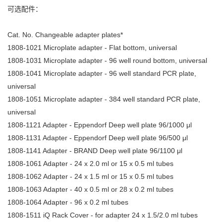
可选配件：
Cat. No. Changeable adapter plates*
1808-1021 Microplate adapter - Flat bottom, universal
1808-1031 Microplate adapter - 96 well round bottom, universal
1808-1041 Microplate adapter - 96 well standard PCR plate,
universal
1808-1051 Microplate adapter - 384 well standard PCR plate,
universal
1808-1121 Adapter - Eppendorf Deep well plate 96/1000 μl
1808-1131 Adapter - Eppendorf Deep well plate 96/500 μl
1808-1141 Adapter - BRAND Deep well plate 96/1100 μl
1808-1061 Adapter - 24 x 2.0 ml or 15 x 0.5 ml tubes
1808-1062 Adapter - 24 x 1.5 ml or 15 x 0.5 ml tubes
1808-1063 Adapter - 40 x 0.5 ml or 28 x 0.2 ml tubes
1808-1064 Adapter - 96 x 0.2 ml tubes
1808-1511 iQ Rack Cover - for adapter 24 x 1.5/2.0 ml tubes