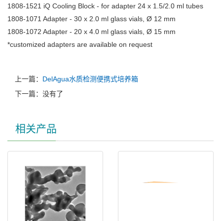
1808-1521 iQ Cooling Block - for adapter 24 x 1.5/2.0 ml tubes
1808-1071 Adapter - 30 x 2.0 ml glass vials, Ø 12 mm
1808-1072 Adapter - 20 x 4.0 ml glass vials, Ø 15 mm
*customized adapters are available on request
上一篇：
DelAgua水质检测便携式培养箱
下一篇：没有了
相关产品