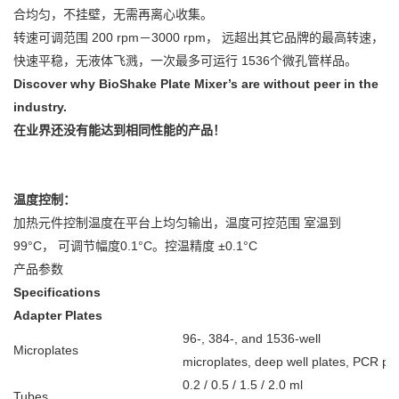
合均匀，不挂壁，无需再离心收集。
转速可调范围 200 rpm－3000 rpm， 远超出其它品牌的最高转速，
快速平稳，无液体飞溅，一次最多可运行 1536个微孔管样品。
Discover why BioShake Plate Mixer’s are without peer in the
industry.
在业界还没有能达到相同性能的产品！
温度控制：
加热元件控制温度在平台上均匀输出，温度可控范围 室温到
99°C， 可调节幅度0.1°C。控温精度 ±0.1°C
产品参数
Specifications
Adapter Plates
96-, 384-, and 1536-well
Microplates
microplates, deep well plates, PCR pla
0.2 / 0.5 / 1.5 / 2.0 ml
Tubes