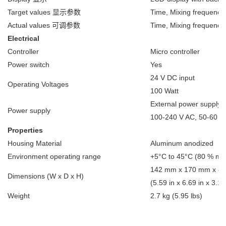
Target values 显示参数
Time, Mixing frequency
Actual values 可调参数
Time, Mixing frequency
Electrical
Controller
Micro controller
Power switch
Yes
24 V DC input
Operating Voltages
100 Watt
External power supply 
Power supply
100-240 V AC, 50-60 H
Properties
Housing Material
Aluminum anodized
Environment operating range
+5°C to 45°C (80 % max.
142 mm x 170 mm x 
Dimensions (W x D x H)
(5.59 in x 6.69 in x 3.1
Weight
2.7 kg (5.95 lbs)