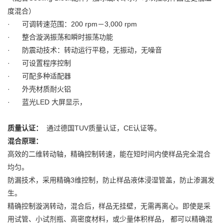
度混合）
· 可调转速范围：200 rpm－3,000 rpm
· 整合漩涡振荡和瞬时振荡功能
· 防震动技术：转动运行平稳，无振动，无噪音
· 可设置程序控制
· 可配多种适配器
· 外壳材质耐火铝
· 蓝光LED 大屏显示，
质量认证：
通过德国TUV质量认证，CE认证等。
混合原理：
高效的二维转动轴，精确控制转速，能在短时间内使样品完全混合
均匀。
防漏技术，采用精确3维控制，防止样品液体浸湿管盖，防止渗漏发
生。
精确控制漩涡转动，混合后，样品无挂壁，无需再离心。即使是采
用试管、小试剂瓶、高密度材料，或少量体积样品， 都可以精确混